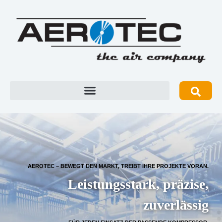
AEROTEC – BEWEGT DEN MARKT, TREIBT IHRE PROJEKTE VORAN.
Leistungsstark, präzise,
zuverlässig