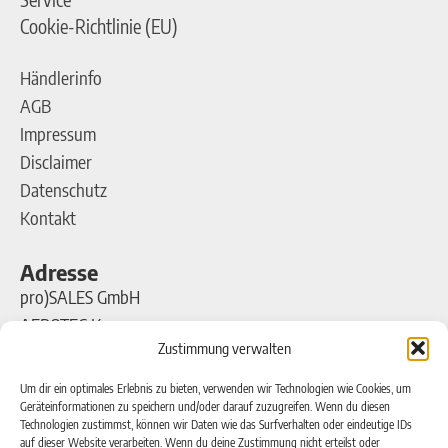
Cookie-Richtlinie (EU)
Händlerinfo
AGB
Impressum
Disclaimer
Datenschutz
Kontakt
Adresse
pro)SALES GmbH
AEROTEC Kompressoren
Zustimmung verwalten
Ferdinand-Porsche-Straße 16
63500 Seligenstadt
Um dir ein optimales Erlebnis zu bieten, verwenden wir Technologien wie Cookies, um
Geräteinformationen zu speichern und/oder darauf zuzugreifen. Wenn du diesen
Technologien zustimmst, können wir Daten wie das Surfverhalten oder eindeutige IDs
Kontakt
auf dieser Website verarbeiten. Wenn du deine Zustimmung nicht erteilst oder