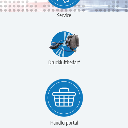
Service
Druckluftbedarf
Händlerportal