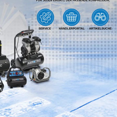
FÜR JEDEN EINSATZ DER PASSENDE KOMPRESSOR.
SERVICE
HÄNDLERPORTAL
ARTIKELSUCHE