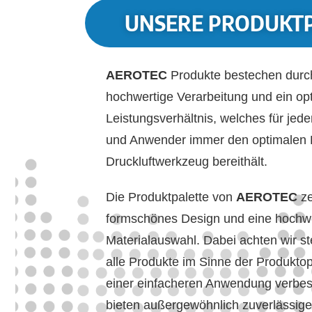
UNSERE PRODUKT
AEROTEC
Produkte bestechen durc
hochwertige Verarbeitung und ein opt
Leistungsverhältnis, welches für jed
und Anwender immer den optimalen
Druckluftwerkzeug bereithält.
Die Produktpalette von
AEROTEC
z
formschönes Design und eine hochw
Materialauswahl. Dabei achten wir st
alle Produkte im Sinne der Produkto
einer einfacheren Anwendung verbes
bieten außergewöhnlich zuverlässi