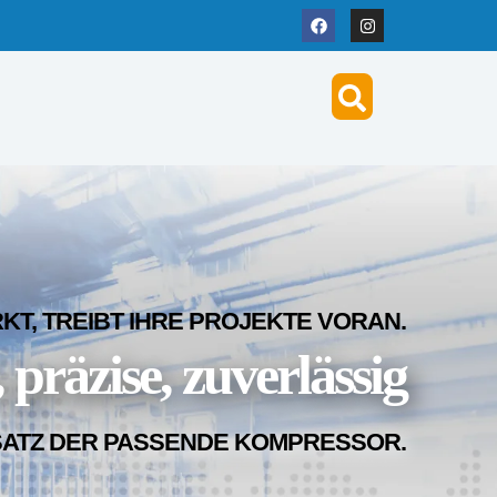
T, TREIBT IHRE PROJEKTE VORAN.
 präzise, zuverlässig
SATZ DER PASSENDE KOMPRESSOR.