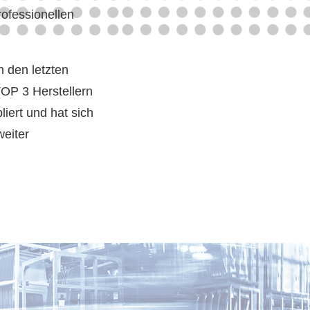
ofessionellen
n den letzten
TOP 3 Herstellern
iert und hat sich
weiter