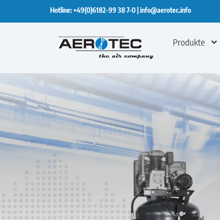
Hotline:
+49(0)6182-99 38 7-0
|
info@aerotec.info
Produkte