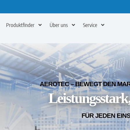
Produktfinder
Über uns
Service
AEROTEC – BEWEGT DEN MARK
Leistungsstark,
FÜR JEDEN EIN