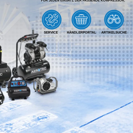
FÜR JEDEN EINSATZ DER PASSENDE KOMPRESSOR.
SERVICE
HÄNDLERPORTAL
ARTIKELSUCHE