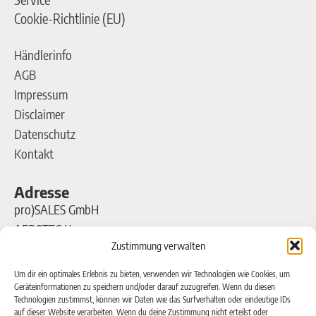
Cookie-Richtlinie (EU)
Händlerinfo
AGB
Impressum
Disclaimer
Datenschutz
Kontakt
Adresse
pro)SALES GmbH
AEROTEC Kompressoren
Zustimmung verwalten
Ferdinand-Porsche-Straße 16
63500 Seligenstadt
Um dir ein optimales Erlebnis zu bieten, verwenden wir Technologien wie Cookies, um
Geräteinformationen zu speichern und/oder darauf zuzugreifen. Wenn du diesen
Technologien zustimmst, können wir Daten wie das Surfverhalten oder eindeutige IDs
Kontakt
auf dieser Website verarbeiten. Wenn du deine Zustimmung nicht erteilst oder