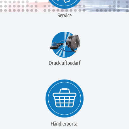
Service
Druckluftbedarf
Händlerportal