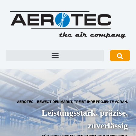
AEROTEC – BEWEGT DEN MARKT, TREIBT IHRE PROJEKTE VORAN.
Leistungsstark, präzise,
zuverlässig