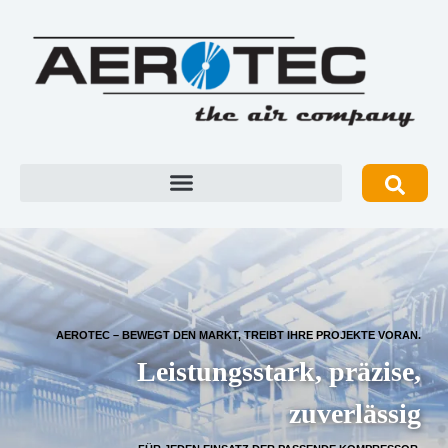
AEROTEC – BEWEGT DEN MARKT, TREIBT IHRE PROJEKTE VORAN.
Leistungsstark, präzise,
zuverlässig