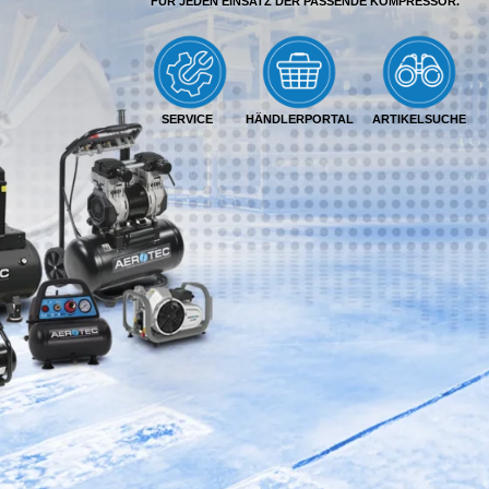
FÜR JEDEN EINSATZ DER PASSENDE KOMPRESSOR.
SERVICE
HÄNDLERPORTAL
ARTIKELSUCHE