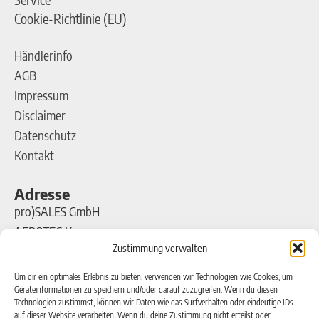
Cookie-Richtlinie (EU)
Händlerinfo
AGB
Impressum
Disclaimer
Datenschutz
Kontakt
Adresse
pro)SALES GmbH
AEROTEC Kompressoren
Zustimmung verwalten
Ferdinand-Porsche-Straße 16
63500 Seligenstadt
Um dir ein optimales Erlebnis zu bieten, verwenden wir Technologien wie Cookies, um
Geräteinformationen zu speichern und/oder darauf zuzugreifen. Wenn du diesen
Technologien zustimmst, können wir Daten wie das Surfverhalten oder eindeutige IDs
Kontakt
auf dieser Website verarbeiten. Wenn du deine Zustimmung nicht erteilst oder