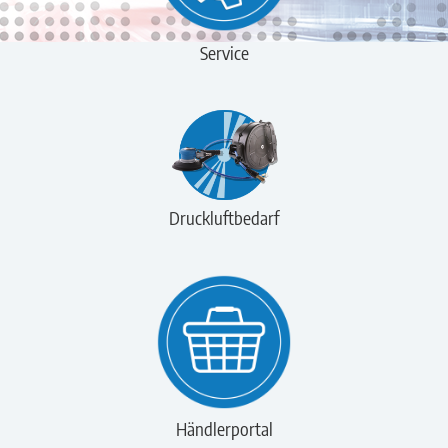
Service
Druckluftbedarf
Händlerportal