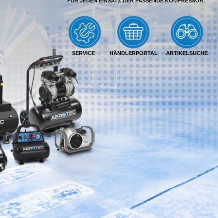
FÜR JEDEN EINSATZ DER PASSENDE KOMPRESSOR.
SERVICE
HÄNDLERPORTAL
ARTIKELSUCHE