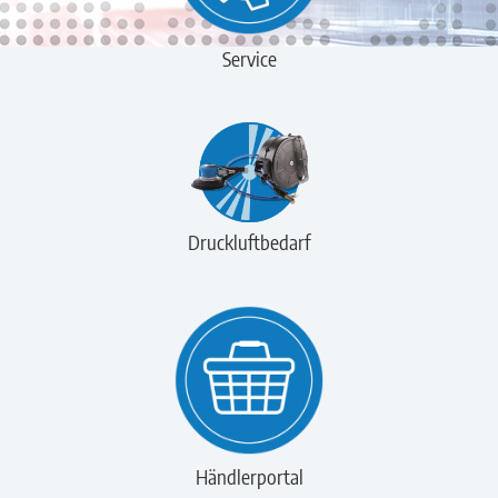
Service
Druckluftbedarf
Händlerportal