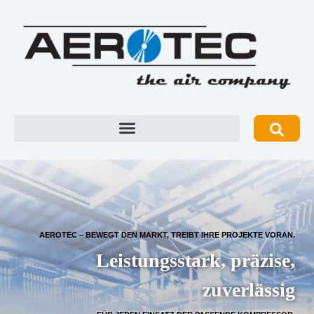
AEROTEC – BEWEGT DEN MARKT, TREIBT IHRE PROJEKTE VORAN.
Leistungsstark, präzise,
zuverlässig