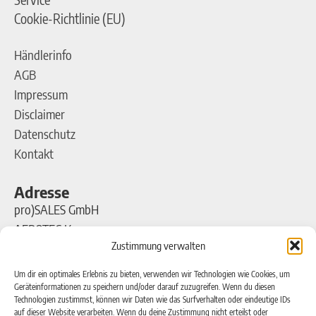
Cookie-Richtlinie (EU)
Händlerinfo
AGB
Impressum
Disclaimer
Datenschutz
Kontakt
Adresse
pro)SALES GmbH
AEROTEC Kompressoren
Zustimmung verwalten
Ferdinand-Porsche-Straße 16
63500 Seligenstadt
Um dir ein optimales Erlebnis zu bieten, verwenden wir Technologien wie Cookies, um
Geräteinformationen zu speichern und/oder darauf zuzugreifen. Wenn du diesen
Technologien zustimmst, können wir Daten wie das Surfverhalten oder eindeutige IDs
Kontakt
auf dieser Website verarbeiten. Wenn du deine Zustimmung nicht erteilst oder