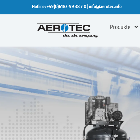
Hotline:
+49(0)6182-99 38 7-0
|
info@aerotec.info
Produkte