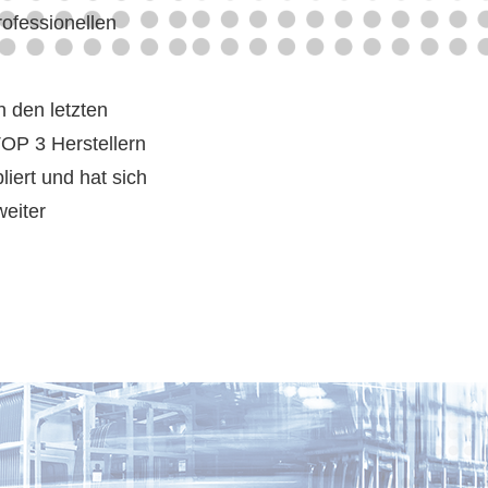
ofessionellen
n den letzten
TOP 3 Herstellern
iert und hat sich
weiter