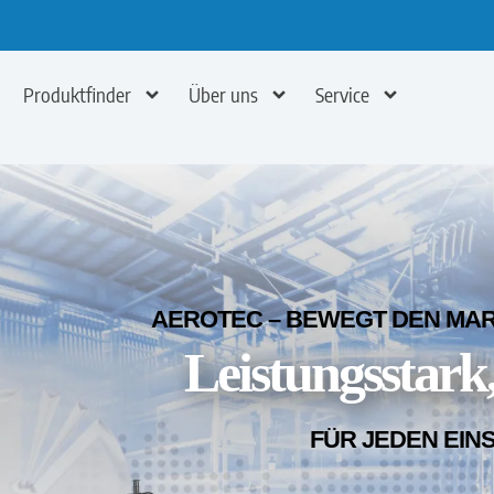
Produktfinder
Über uns
Service
AEROTEC – BEWEGT DEN MARK
Leistungsstark,
FÜR JEDEN EIN