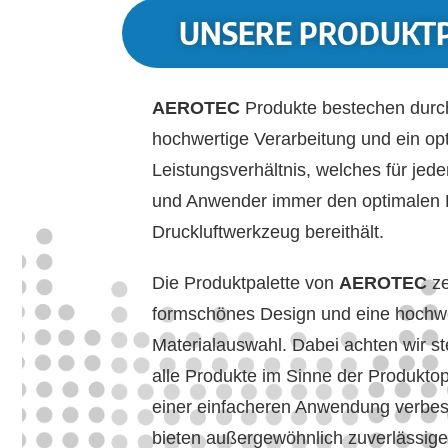
UNSERE PRODUKT
AEROTEC
Produkte bestechen durc
hochwertige Verarbeitung und ein opt
Leistungsverhältnis, welches für jed
und Anwender immer den optimalen
Druckluftwerkzeug bereithält.
Die Produktpalette von
AEROTEC
z
formschönes Design und eine hochw
Materialauswahl. Dabei achten wir st
alle Produkte im Sinne der Produkto
einer einfacheren Anwendung verbes
bieten außergewöhnlich zuverlässi