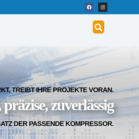
T, TREIBT IHRE PROJEKTE VORAN.
 präzise, zuverlässig
SATZ DER PASSENDE KOMPRESSOR.