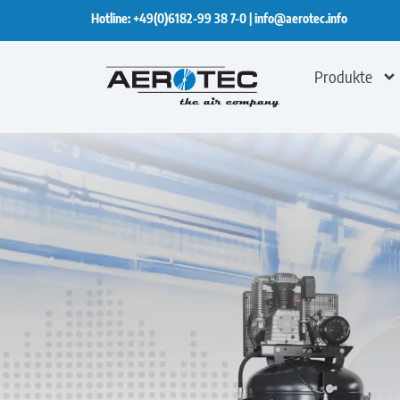
Hotline:
+49(0)6182-99 38 7-0
|
info@aerotec.info
Produkte