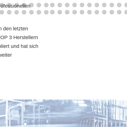
ofessionellen
n den letzten
TOP 3 Herstellern
iert und hat sich
weiter