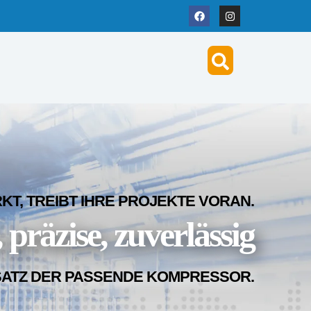
T, TREIBT IHRE PROJEKTE VORAN.
 präzise, zuverlässig
SATZ DER PASSENDE KOMPRESSOR.