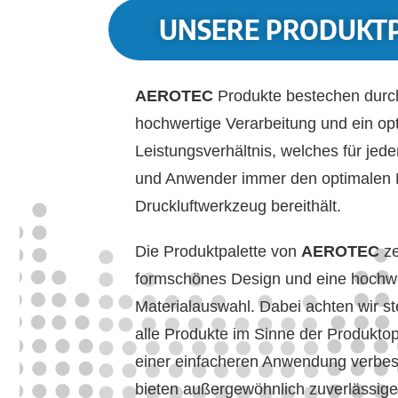
UNSERE PRODUKT
AEROTEC
Produkte bestechen durc
hochwertige Verarbeitung und ein opt
Leistungsverhältnis, welches für jed
und Anwender immer den optimalen
Druckluftwerkzeug bereithält.
Die Produktpalette von
AEROTEC
z
formschönes Design und eine hochw
Materialauswahl. Dabei achten wir st
alle Produkte im Sinne der Produkto
einer einfacheren Anwendung verbes
bieten außergewöhnlich zuverlässi