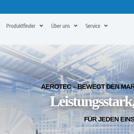
Produktfinder
Über uns
Service
AEROTEC – BEWEGT DEN MARK
Leistungsstark,
FÜR JEDEN EIN