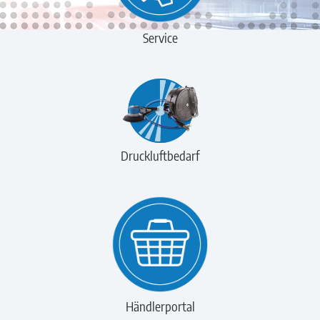
Service
Druckluftbedarf
Händlerportal