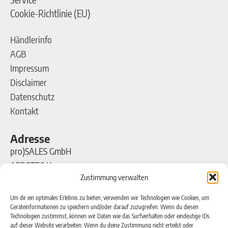
Cookie-Richtlinie (EU)
Händlerinfo
AGB
Impressum
Disclaimer
Datenschutz
Kontakt
Adresse
pro)SALES GmbH
AEROTEC Kompressoren
Zustimmung verwalten
Ferdinand-Porsche-Straße 16
63500 Seligenstadt
Um dir ein optimales Erlebnis zu bieten, verwenden wir Technologien wie Cookies, um
Geräteinformationen zu speichern und/oder darauf zuzugreifen. Wenn du diesen
Technologien zustimmst, können wir Daten wie das Surfverhalten oder eindeutige IDs
Kontakt
auf dieser Website verarbeiten. Wenn du deine Zustimmung nicht erteilst oder