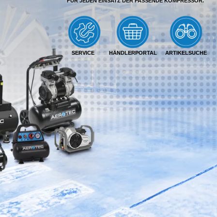
FÜR JEDEN EINSATZ DER PASSENDE KOMPRESSOR.
SERVICE
HÄNDLERPORTAL
ARTIKELSUCHE