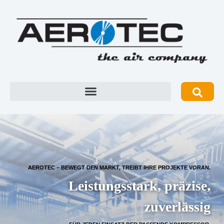
AEROTEC – BEWEGT DEN MARKT, TREIBT IHRE PROJEKTE VORAN.
Leistungsstark, präzise,
zuverlässig