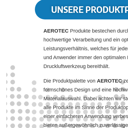
UNSERE PRODUKT
AEROTEC
Produkte bestechen durc
hochwertige Verarbeitung und ein opt
Leistungsverhältnis, welches für jed
und Anwender immer den optimalen
Druckluftwerkzeug bereithält.
Die Produktpalette von
AEROTEC
z
formschönes Design und eine hochw
Materialauswahl. Dabei achten wir st
alle Produkte im Sinne der Produkto
einer einfacheren Anwendung verbes
bieten außergewöhnlich zuverlässi