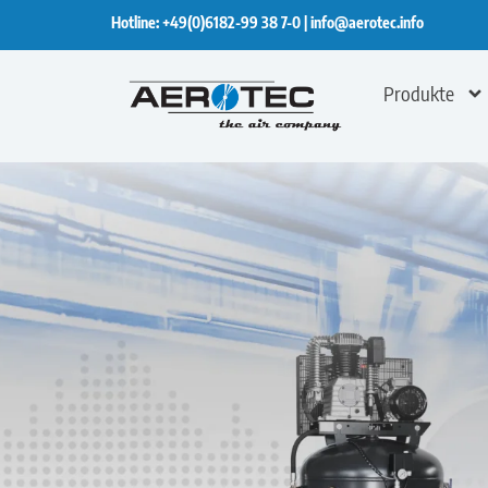
Hotline:
+49(0)6182-99 38 7-0
|
info@aerotec.info
Produkte