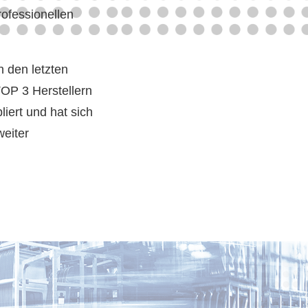
ofessionellen
n den letzten
TOP 3 Herstellern
iert und hat sich
weiter