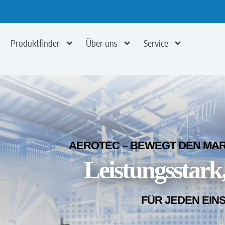
Produktfinder
Über uns
Service
AEROTEC – BEWEGT DEN MARK
Leistungsstark,
FÜR JEDEN EIN