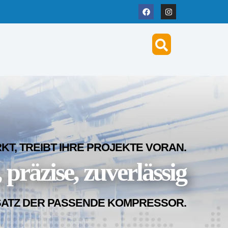
T, TREIBT IHRE PROJEKTE VORAN.
 präzise, zuverlässig
SATZ DER PASSENDE KOMPRESSOR.