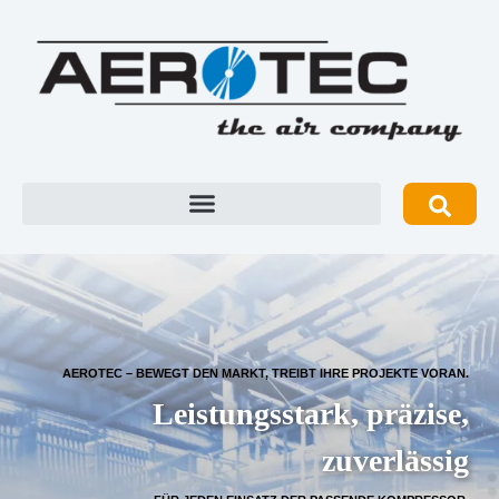
AEROTEC – BEWEGT DEN MARKT, TREIBT IHRE PROJEKTE VORAN.
Leistungsstark, präzise,
zuverlässig