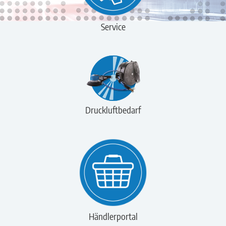
Service
Druckluftbedarf
Händlerportal