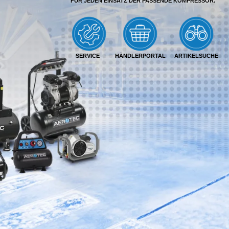
FÜR JEDEN EINSATZ DER PASSENDE KOMPRESSOR.
SERVICE
HÄNDLERPORTAL
ARTIKELSUCHE