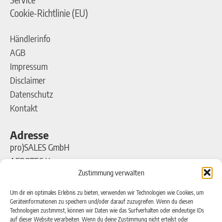
Cookie-Richtlinie (EU)
Händlerinfo
AGB
Impressum
Disclaimer
Datenschutz
Kontakt
Adresse
pro)SALES GmbH
AEROTEC Kompressoren
Zustimmung verwalten
Ferdinand-Porsche-Straße 16
63500 Seligenstadt
Um dir ein optimales Erlebnis zu bieten, verwenden wir Technologien wie Cookies, um
Geräteinformationen zu speichern und/oder darauf zuzugreifen. Wenn du diesen
Technologien zustimmst, können wir Daten wie das Surfverhalten oder eindeutige IDs
Kontakt
auf dieser Website verarbeiten. Wenn du deine Zustimmung nicht erteilst oder