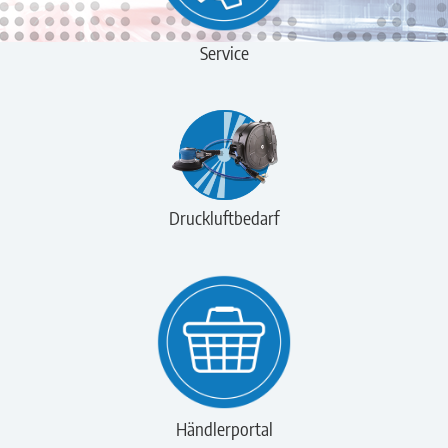
Service
Druckluftbedarf
Händlerportal