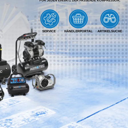
FÜR JEDEN EINSATZ DER PASSENDE KOMPRESSOR.
SERVICE
HÄNDLERPORTAL
ARTIKELSUCHE