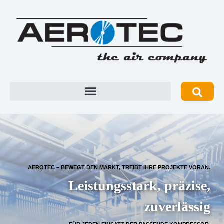
AEROTEC – BEWEGT DEN MARKT, TREIBT IHRE PROJEKTE VORAN.
Leistungsstark, präzise,
zuverlässig