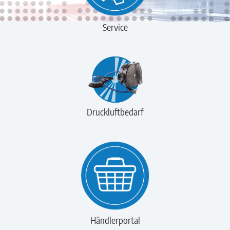
Service
Druckluftbedarf
Händlerportal