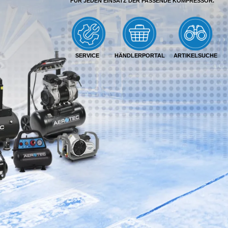
FÜR JEDEN EINSATZ DER PASSENDE KOMPRESSOR.
SERVICE
HÄNDLERPORTAL
ARTIKELSUCHE