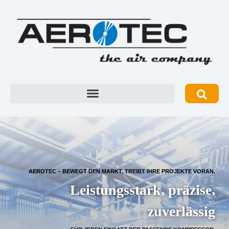
AEROTEC – BEWEGT DEN MARKT, TREIBT IHRE PROJEKTE VORAN.
Leistungsstark, präzise,
zuverlässig