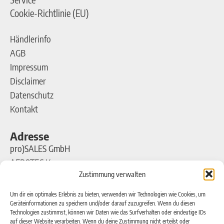
Cookie-Richtlinie (EU)
Händlerinfo
AGB
Impressum
Disclaimer
Datenschutz
Kontakt
Adresse
pro)SALES GmbH
AEROTEC Kompressoren
Zustimmung verwalten
Ferdinand-Porsche-Straße 16
63500 Seligenstadt
Um dir ein optimales Erlebnis zu bieten, verwenden wir Technologien wie Cookies, um
Geräteinformationen zu speichern und/oder darauf zuzugreifen. Wenn du diesen
Technologien zustimmst, können wir Daten wie das Surfverhalten oder eindeutige IDs
Kontakt
auf dieser Website verarbeiten. Wenn du deine Zustimmung nicht erteilst oder