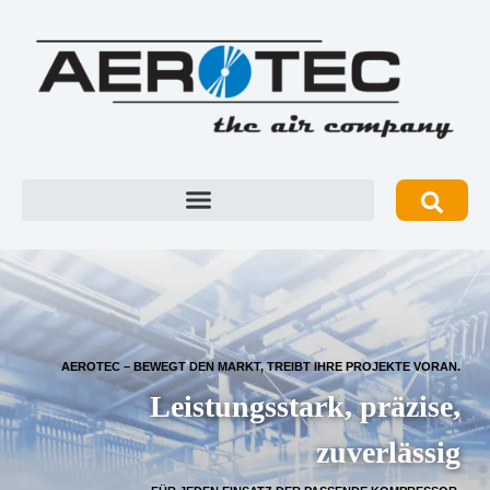
AEROTEC – BEWEGT DEN MARKT, TREIBT IHRE PROJEKTE VORAN.
Leistungsstark, präzise,
zuverlässig