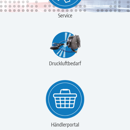
Service
Druckluftbedarf
Händlerportal