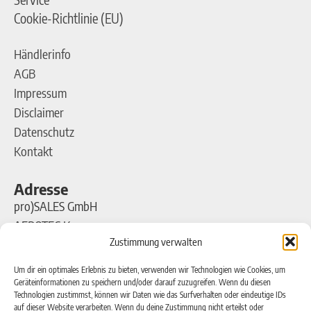
Cookie-Richtlinie (EU)
Händlerinfo
AGB
Impressum
Disclaimer
Datenschutz
Kontakt
Adresse
pro)SALES GmbH
AEROTEC Kompressoren
Zustimmung verwalten
Ferdinand-Porsche-Straße 16
63500 Seligenstadt
Um dir ein optimales Erlebnis zu bieten, verwenden wir Technologien wie Cookies, um
Geräteinformationen zu speichern und/oder darauf zuzugreifen. Wenn du diesen
Technologien zustimmst, können wir Daten wie das Surfverhalten oder eindeutige IDs
Kontakt
auf dieser Website verarbeiten. Wenn du deine Zustimmung nicht erteilst oder