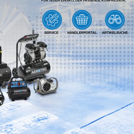
FÜR JEDEN EINSATZ DER PASSENDE KOMPRESSOR.
SERVICE
HÄNDLERPORTAL
ARTIKELSUCHE