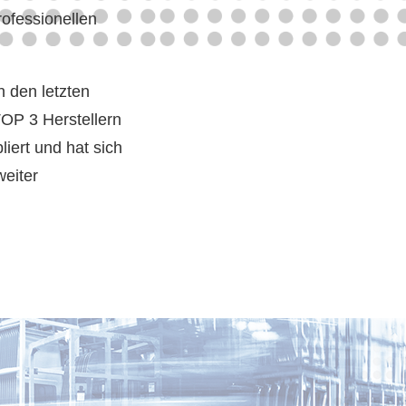
ofessionellen
n den letzten
TOP 3 Herstellern
iert und hat sich
weiter