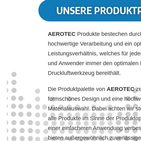
UNSERE PRODUKT
AEROTEC
Produkte bestechen durc
hochwertige Verarbeitung und ein opt
Leistungsverhältnis, welches für jed
und Anwender immer den optimalen
Druckluftwerkzeug bereithält.
Die Produktpalette von
AEROTEC
z
formschönes Design und eine hochw
Materialauswahl. Dabei achten wir st
alle Produkte im Sinne der Produkto
einer einfacheren Anwendung verbes
bieten außergewöhnlich zuverlässi