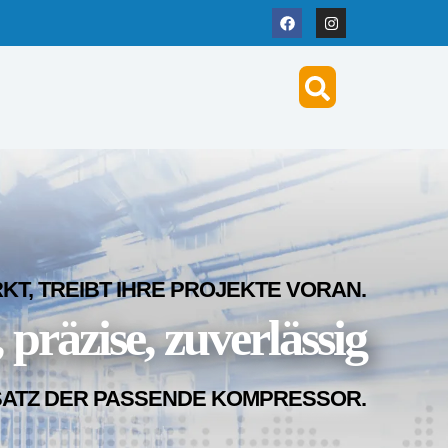
T, TREIBT IHRE PROJEKTE VORAN.
 präzise, zuverlässig
SATZ DER PASSENDE KOMPRESSOR.