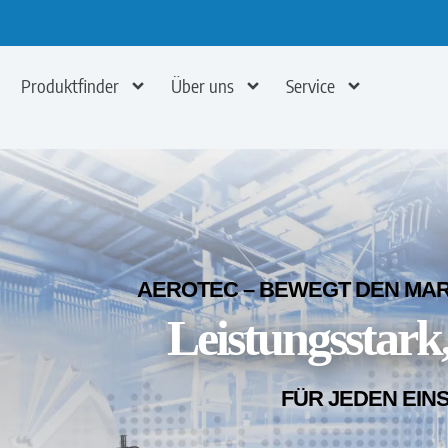
Produktfinder
Über uns
Service
AEROTEC – BEWEGT DEN MARK
Leistungsstark,
FÜR JEDEN EIN