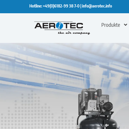
Hotline:
+49(0)6182-99 38 7-0
|
info@aerotec.info
Produkte