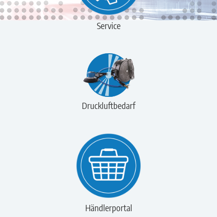
Service
Druckluftbedarf
Händlerportal