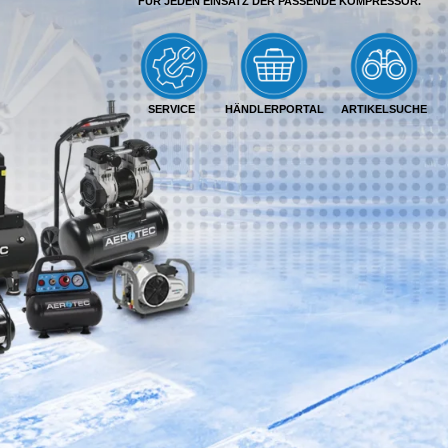
FÜR JEDEN EINSATZ DER PASSENDE KOMPRESSOR.
SERVICE
HÄNDLERPORTAL
ARTIKELSUCHE