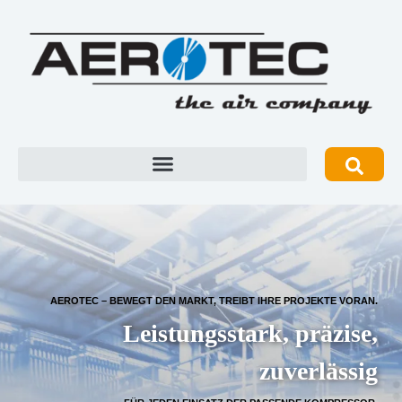
AEROTEC – BEWEGT DEN MARKT, TREIBT IHRE PROJEKTE VORAN.
Leistungsstark, präzise,
zuverlässig