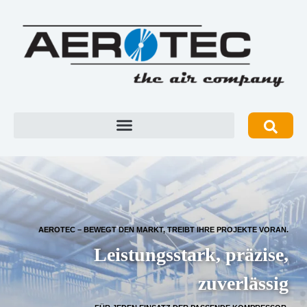
AEROTEC – BEWEGT DEN MARKT, TREIBT IHRE PROJEKTE VORAN.
Leistungsstark, präzise,
zuverlässig