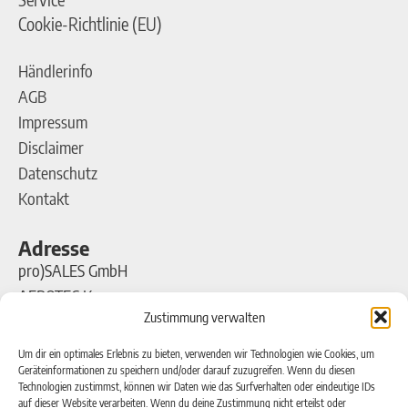
Cookie-Richtlinie (EU)
Händlerinfo
AGB
Impressum
Disclaimer
Datenschutz
Kontakt
Adresse
pro)SALES GmbH
AEROTEC Kompressoren
Zustimmung verwalten
Ferdinand-Porsche-Straße 16
63500 Seligenstadt
Um dir ein optimales Erlebnis zu bieten, verwenden wir Technologien wie Cookies, um
Geräteinformationen zu speichern und/oder darauf zuzugreifen. Wenn du diesen
Technologien zustimmst, können wir Daten wie das Surfverhalten oder eindeutige IDs
Kontakt
auf dieser Website verarbeiten. Wenn du deine Zustimmung nicht erteilst oder