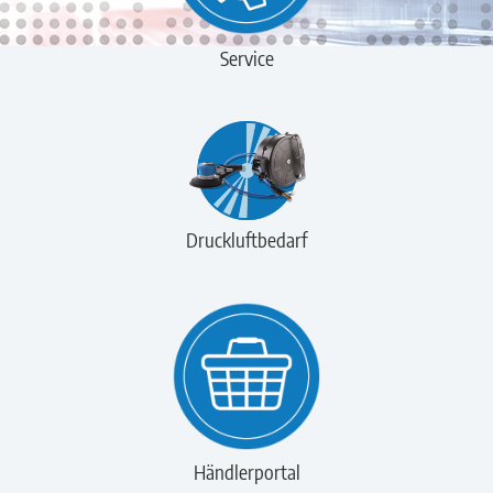
Service
Druckluftbedarf
Händlerportal