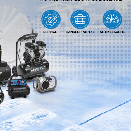
FÜR JEDEN EINSATZ DER PASSENDE KOMPRESSOR.
SERVICE
HÄNDLERPORTAL
ARTIKELSUCHE