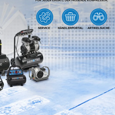
FÜR JEDEN EINSATZ DER PASSENDE KOMPRESSOR.
SERVICE
HÄNDLERPORTAL
ARTIKELSUCHE