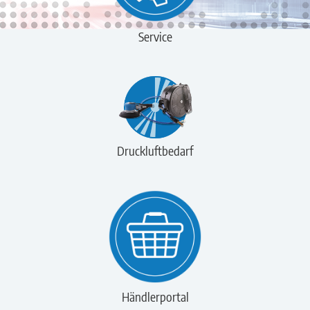
Service
Druckluftbedarf
Händlerportal