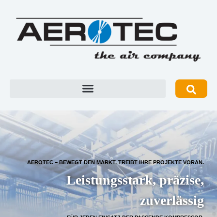
AEROTEC – BEWEGT DEN MARKT, TREIBT IHRE PROJEKTE VORAN.
Leistungsstark, präzise,
zuverlässig