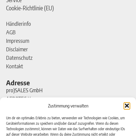
Cookie-Richtlinie (EU)
Händlerinfo
AGB
Impressum
Disclaimer
Datenschutz
Kontakt
Adresse
pro)SALES GmbH
AEROTEC Kompressoren
Zustimmung verwalten
Ferdinand-Porsche-Straße 16
63500 Seligenstadt
Um dir ein optimales Erlebnis zu bieten, verwenden wir Technologien wie Cookies, um
Geräteinformationen zu speichern und/oder darauf zuzugreifen. Wenn du diesen
Technologien zustimmst, können wir Daten wie das Surfverhalten oder eindeutige IDs
Kontakt
auf dieser Website verarbeiten. Wenn du deine Zustimmung nicht erteilst oder