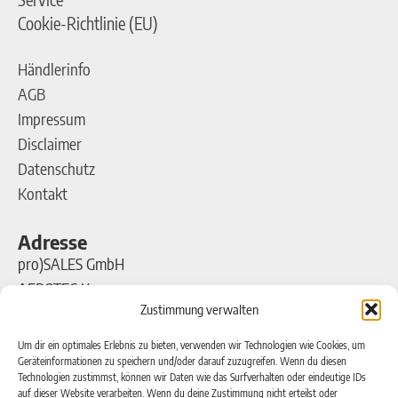
Cookie-Richtlinie (EU)
Händlerinfo
AGB
Impressum
Disclaimer
Datenschutz
Kontakt
Adresse
pro)SALES GmbH
AEROTEC Kompressoren
Zustimmung verwalten
Ferdinand-Porsche-Straße 16
63500 Seligenstadt
Um dir ein optimales Erlebnis zu bieten, verwenden wir Technologien wie Cookies, um
Geräteinformationen zu speichern und/oder darauf zuzugreifen. Wenn du diesen
Technologien zustimmst, können wir Daten wie das Surfverhalten oder eindeutige IDs
Kontakt
auf dieser Website verarbeiten. Wenn du deine Zustimmung nicht erteilst oder