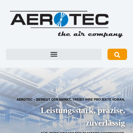
AEROTEC – BEWEGT DEN MARKT, TREIBT IHRE PROJEKTE VORAN.
Leistungsstark, präzise,
zuverlässig