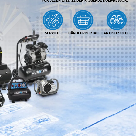
FÜR JEDEN EINSATZ DER PASSENDE KOMPRESSOR.
SERVICE
HÄNDLERPORTAL
ARTIKELSUCHE