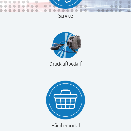
Service
Druckluftbedarf
Händlerportal