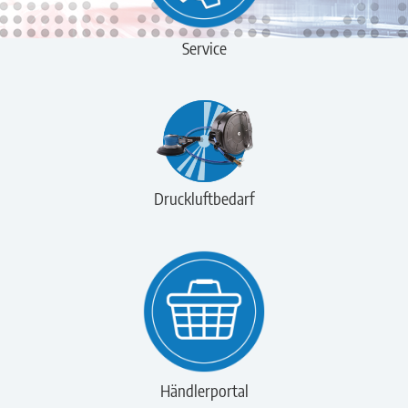
Service
Druckluftbedarf
Händlerportal