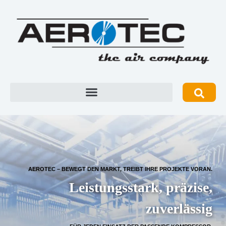
AEROTEC – BEWEGT DEN MARKT, TREIBT IHRE PROJEKTE VORAN.
Leistungsstark, präzise,
zuverlässig