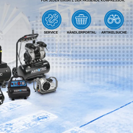
FÜR JEDEN EINSATZ DER PASSENDE KOMPRESSOR.
SERVICE
HÄNDLERPORTAL
ARTIKELSUCHE