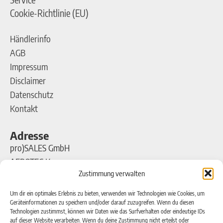
Cookie-Richtlinie (EU)
Händlerinfo
AGB
Impressum
Disclaimer
Datenschutz
Kontakt
Adresse
pro)SALES GmbH
AEROTEC Kompressoren
Zustimmung verwalten
Ferdinand-Porsche-Straße 16
63500 Seligenstadt
Um dir ein optimales Erlebnis zu bieten, verwenden wir Technologien wie Cookies, um
Geräteinformationen zu speichern und/oder darauf zuzugreifen. Wenn du diesen
Technologien zustimmst, können wir Daten wie das Surfverhalten oder eindeutige IDs
Kontakt
auf dieser Website verarbeiten. Wenn du deine Zustimmung nicht erteilst oder