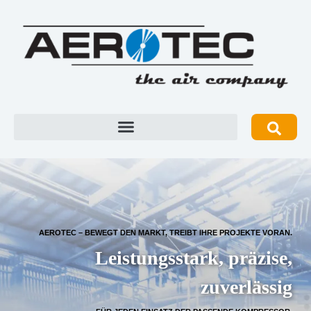
AEROTEC – BEWEGT DEN MARKT, TREIBT IHRE PROJEKTE VORAN.
Leistungsstark, präzise,
zuverlässig