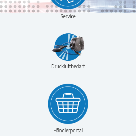
Service
Druckluftbedarf
Händlerportal