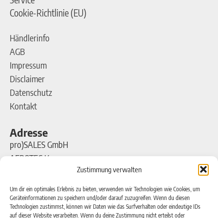
Cookie-Richtlinie (EU)
Händlerinfo
AGB
Impressum
Disclaimer
Datenschutz
Kontakt
Adresse
pro)SALES GmbH
AEROTEC Kompressoren
Zustimmung verwalten
Ferdinand-Porsche-Straße 16
63500 Seligenstadt
Um dir ein optimales Erlebnis zu bieten, verwenden wir Technologien wie Cookies, um
Geräteinformationen zu speichern und/oder darauf zuzugreifen. Wenn du diesen
Technologien zustimmst, können wir Daten wie das Surfverhalten oder eindeutige IDs
Kontakt
auf dieser Website verarbeiten. Wenn du deine Zustimmung nicht erteilst oder