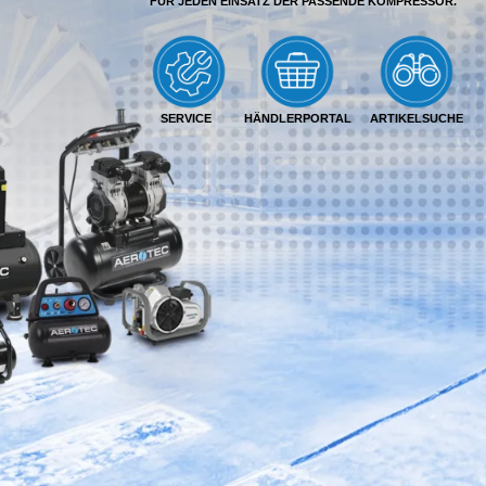
FÜR JEDEN EINSATZ DER PASSENDE KOMPRESSOR.
SERVICE
HÄNDLERPORTAL
ARTIKELSUCHE