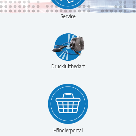
Service
Druckluftbedarf
Händlerportal