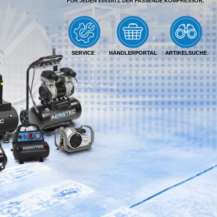
FÜR JEDEN EINSATZ DER PASSENDE KOMPRESSOR.
SERVICE
HÄNDLERPORTAL
ARTIKELSUCHE