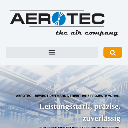
AEROTEC – BEWEGT DEN MARKT, TREIBT IHRE PROJEKTE VORAN.
Leistungsstark, präzise,
zuverlässig