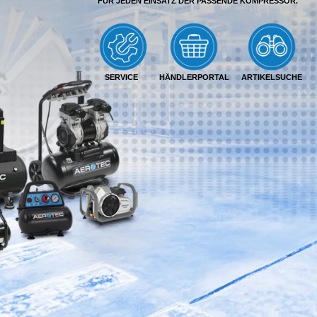
FÜR JEDEN EINSATZ DER PASSENDE KOMPRESSOR.
SERVICE
HÄNDLERPORTAL
ARTIKELSUCHE