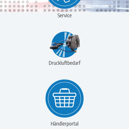
Service
Druckluftbedarf
Händlerportal