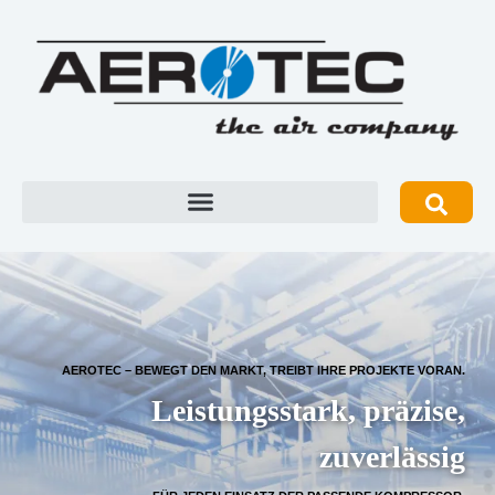
AEROTEC – BEWEGT DEN MARKT, TREIBT IHRE PROJEKTE VORAN.
Leistungsstark, präzise,
zuverlässig