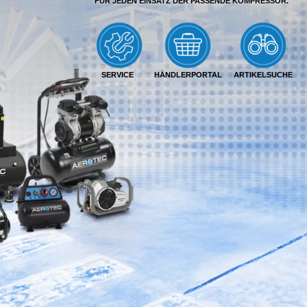
FÜR JEDEN EINSATZ DER PASSENDE KOMPRESSOR.
SERVICE
HÄNDLERPORTAL
ARTIKELSUCHE