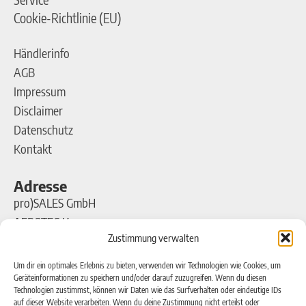
Cookie-Richtlinie (EU)
Händlerinfo
AGB
Impressum
Disclaimer
Datenschutz
Kontakt
Adresse
pro)SALES GmbH
AEROTEC Kompressoren
Zustimmung verwalten
Ferdinand-Porsche-Straße 16
63500 Seligenstadt
Um dir ein optimales Erlebnis zu bieten, verwenden wir Technologien wie Cookies, um
Geräteinformationen zu speichern und/oder darauf zuzugreifen. Wenn du diesen
Technologien zustimmst, können wir Daten wie das Surfverhalten oder eindeutige IDs
Kontakt
auf dieser Website verarbeiten. Wenn du deine Zustimmung nicht erteilst oder