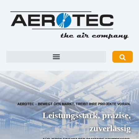
AEROTEC – BEWEGT DEN MARKT, TREIBT IHRE PROJEKTE VORAN.
Leistungsstark, präzise,
zuverlässig