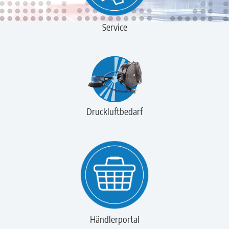
Service
Druckluftbedarf
Händlerportal