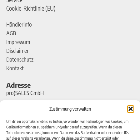
Cookie-Richtlinie (EU)
Händlerinfo
AGB
Impressum
Disclaimer
Datenschutz
Kontakt
Adresse
pro)SALES GmbH
AEROTEC Kompressoren
Zustimmung verwalten
Ferdinand-Porsche-Straße 16
63500 Seligenstadt
Um dir ein optimales Erlebnis zu bieten, verwenden wir Technologien wie Cookies, um
Geräteinformationen zu speichern und/oder darauf zuzugreifen. Wenn du diesen
Technologien zustimmst, können wir Daten wie das Surfverhalten oder eindeutige IDs
Kontakt
auf dieser Website verarbeiten. Wenn du deine Zustimmung nicht erteilst oder