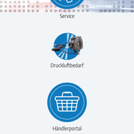
Service
Druckluftbedarf
Händlerportal