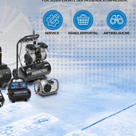
FÜR JEDEN EINSATZ DER PASSENDE KOMPRESSOR.
SERVICE
HÄNDLERPORTAL
ARTIKELSUCHE