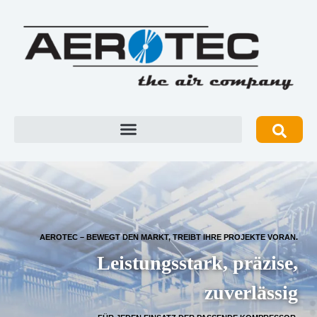
AEROTEC – BEWEGT DEN MARKT, TREIBT IHRE PROJEKTE VORAN.
Leistungsstark, präzise,
zuverlässig