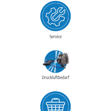
Service
Druckluftbedarf