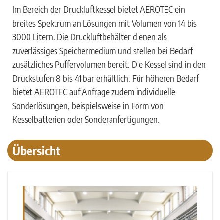
Im Bereich der Druckluftkessel bietet AEROTEC ein
breites Spektrum an Lösungen mit Volumen von 14 bis
3000 Litern. Die Druckluftbehälter dienen als
zuverlässiges Speichermedium und stellen bei Bedarf
zusätzliches Puffervolumen bereit. Die Kessel sind in den
Druckstufen 8 bis 41 bar erhältlich. Für höheren Bedarf
bietet AEROTEC auf Anfrage zudem individuelle
Sonderlösungen, beispielsweise in Form von
Kesselbatterien oder Sonderanfertigungen.
Übersicht