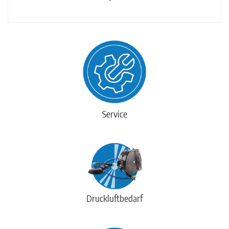
Service
Druckluftbedarf