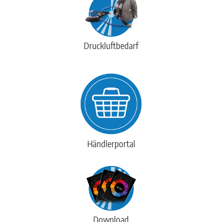
Druckluftbedarf
Händlerportal
Download