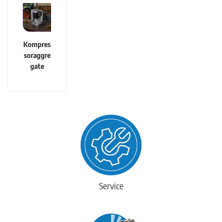
Kompres
soraggre
gate
Service