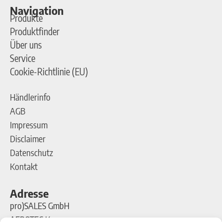
Navigation
Produkte
Produktfinder
Über uns
Service
Cookie-Richtlinie (EU)
Händlerinfo
AGB
Impressum
Disclaimer
Datenschutz
Kontakt
Adresse
pro)SALES GmbH
AEROTEC Kompressoren