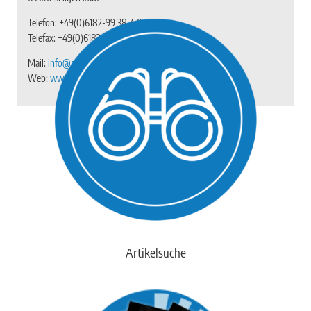
Telefon: +49(0)6182-99 38 7-0
Telefax: +49(0)6182-99 38 7-20
Mail:
info@aerotec.info
Web:
www.aerotec.info
Artikelsuche