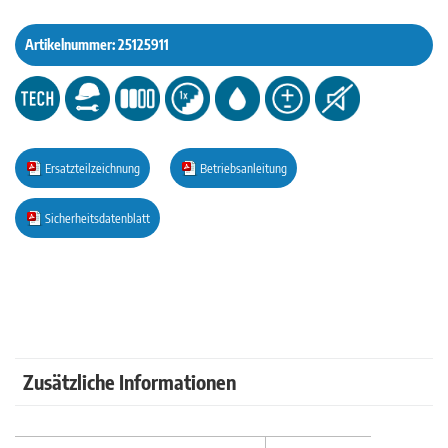
Artikelnummer:
25125911
Ersatzteilzeichnung
Betriebsanleitung
Sicherheitsdatenblatt
Zusätzliche Informationen