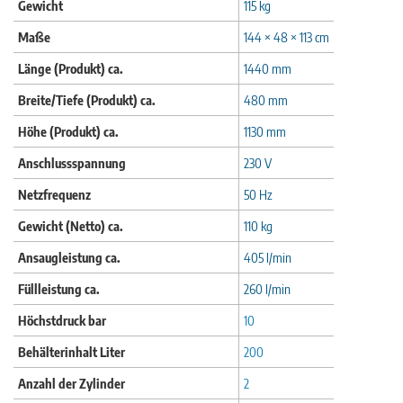
Gewicht
115 kg
Maße
144 × 48 × 113 cm
Länge (Produkt) ca.
1440 mm
Breite/Tiefe (Produkt) ca.
480 mm
Höhe (Produkt) ca.
1130 mm
Anschlussspannung
230 V
Netzfrequenz
50 Hz
Gewicht (Netto) ca.
110 kg
Ansaugleistung ca.
405 l/min
Füllleistung ca.
260 l/min
Höchstdruck bar
10
Behälterinhalt Liter
200
Anzahl der Zylinder
2