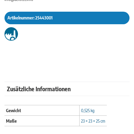
Artikelnummer:
25443001
Zusätzliche Informationen
Gewicht
0,525 kg
Maße
23 × 23 × 25 cm